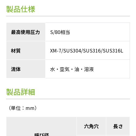
製品仕様
最高使用圧力
S/80相当
材質
XM-7/SUS304/SUS316/SUS316L
流体
水・空気・油・溶液
製品詳細
（単位：mm）
六角穴
長さ
呼び径