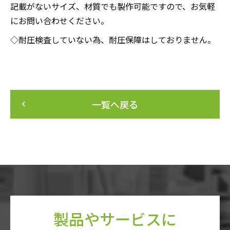
記載がないサイズ、材質でも製作可能ですので、お気軽
にお問い合わせください。
◇耐圧検査していない為、耐圧保障はしておりません。
一覧へ戻る
keyboard_arrow_left
製品やサービスに