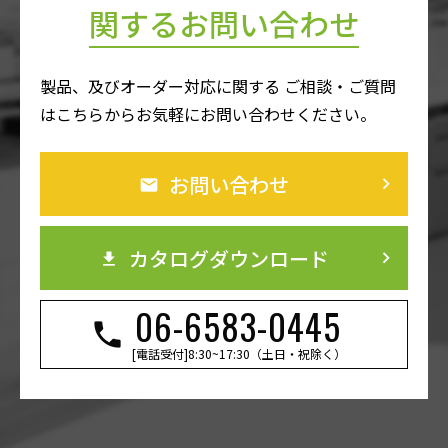
関するお問い合わせ
製品、及びオーダー対応に関する ご相談・ご質問
はこちらからお気軽にお問い合わせください。
お問い合わせ
keyboard_arrow_right
カタログダウンロード
keyboard_arrow_right
06-6583-0445
[電話受付]8:30~17:30（土日・祝除く）