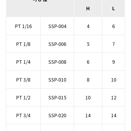
H
L
PT 1/16
SSP-004
4
6
PT 1/8
SSP-006
5
7
PT 1/4
SSP-008
6
9
PT 3/8
SSP-010
8
10
PT 1/2
SSP-015
10
12
PT 3/4
SSP-020
14
14