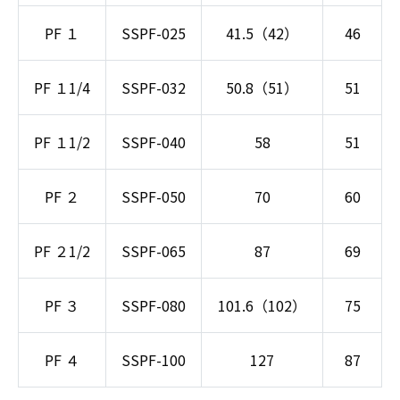
PF １
SSPF-025
41.5（42）
46
PF １1/4
SSPF-032
50.8（51）
51
PF １1/2
SSPF-040
58
51
PF ２
SSPF-050
70
60
PF ２1/2
SSPF-065
87
69
PF ３
SSPF-080
101.6（102）
75
PF ４
SSPF-100
127
87