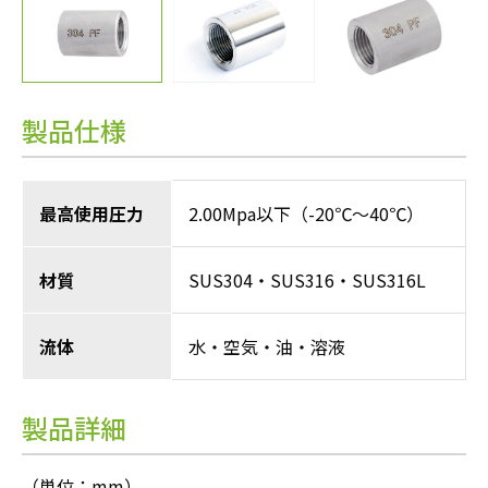
製品仕様
最高使用圧力
2.00Mpa以下（-20℃～40℃）
材質
SUS304・SUS316・SUS316L
流体
水・空気・油・溶液
製品詳細
（単位：mm）