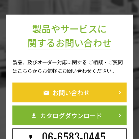
製品やサービスに
関するお問い合わせ
製品、及びオーダー対応に関する ご相談・ご質問
はこちらからお気軽にお問い合わせください。
お問い合わせ
keyboard_arrow_right
カタログダウンロード
keyboard_arrow_right
06-6583-0445