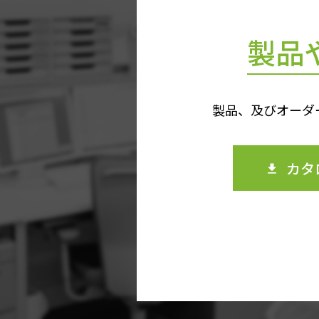
製品
製品、及びオーダ
カタ