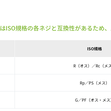
格はISO規格の各ネジと互換性があるため
ISO規格
R（オス）／Rc（メ
Rp／PS（メス）
G／PF（オス・メス