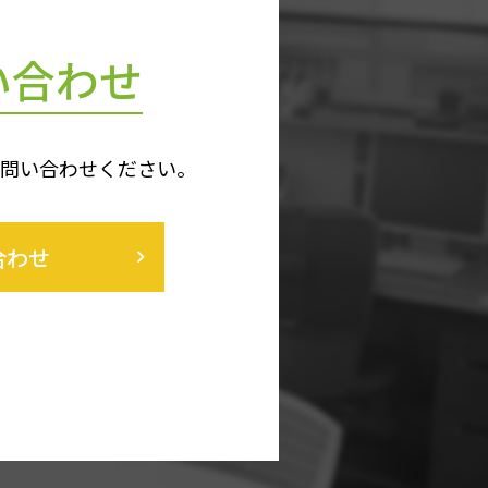
い合わせ
お問い合わせください。
合わせ
keyboard_arrow_right