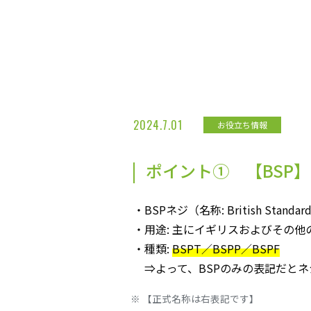
2024.7.01
お役立ち情報
ポイント① 【BSP
・BSPネジ（名称: British Standard
・用途: 主にイギリスおよびその
・種類:
BSPT／BSPP／BSPF
⇒よって、BSPのみの表記だとネ
【正式名称は右表記です】