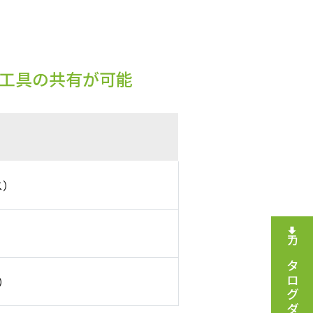
、工具の共有が可能
ス）
）