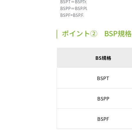
BSPT＝BSP.Tr.
BSPP＝BSP.Pl.
BSPF=BSP.F.
ポイント② BSP規
BS規格
BSPT
BSPP
BSPF