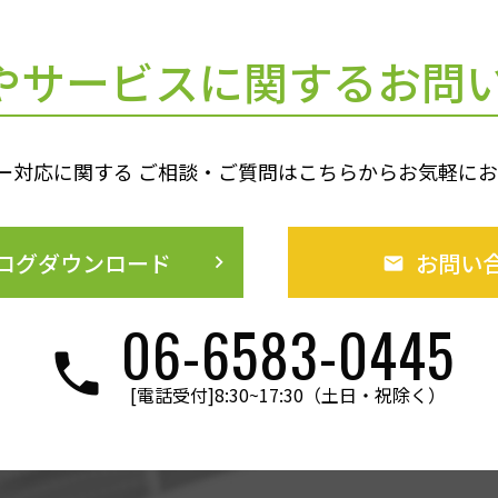
やサービスに
関するお問
ー対応に関する ご相談・ご質問はこちらからお気軽に
ログダウンロード
お問い
keyboard_arrow_right
06-6583-0445
[電話受付]8:30~17:30（土日・祝除く）