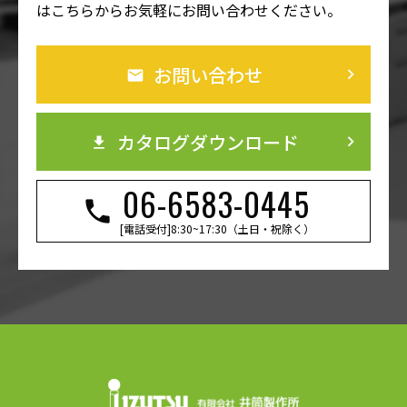
はこちらからお気軽にお問い合わせください。
お問い合わせ
keyboard_arrow_right
カタログダウンロード
keyboard_arrow_right
06-6583-0445
[電話受付]8:30~17:30（土日・祝除く）