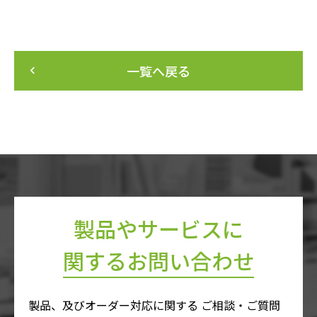
一覧へ戻る
keyboard_arrow_left
製品やサービスに
関するお問い合わせ
製品、及びオーダー対応に関する ご相談・ご質問