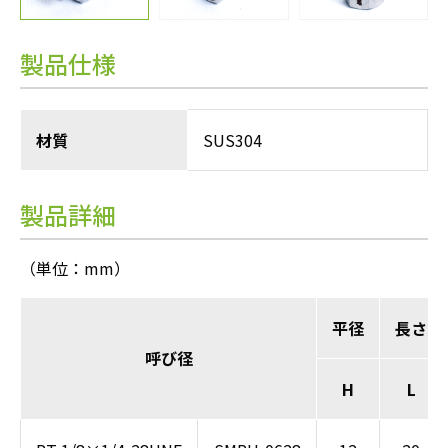
製品仕様
材質
SUS304
製品詳細
（単位：mm）
平径
長さ
呼び径
H
L