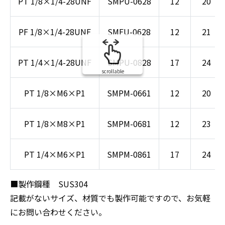
PT 1/8×1/4-28UNF
SMPU-0628
12
20
PF 1/8×1/4-28UNF
SMFU-0628
12
21
PT 1/4×1/4-28UNF
SMPU-0828
17
24
scrollable
PT 1/8×M6×P1
SMPM-0661
12
20
PT 1/8×M8×P1
SMPM-0681
12
23
PT 1/4×M6×P1
SMPM-0861
17
24
■製作鋼種 SUS304
記載がないサイズ、材質でも製作可能ですので、お気軽
にお問い合わせください。