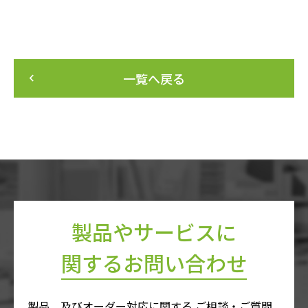
一覧へ戻る
keyboard_arrow_left
製品やサービスに
関するお問い合わせ
製品、及びオーダー対応に関する ご相談・ご質問