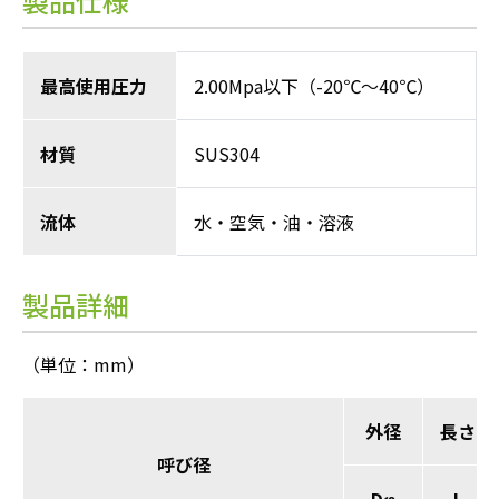
製品仕様
最高使用圧力
2.00Mpa以下（-20℃～40℃）
材質
SUS304
流体
水・空気・油・溶液
製品詳細
（単位：mm）
外径
長さ
呼び径
Dφ
L