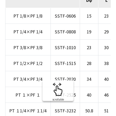
PT 1/8×PF 1/8
SSTF-0606
15
23
PT 1/4×PF 1/4
SSTF-0808
19
29
PT 3/8×PF 3/8
SSTF-1010
23
30
PT 1/2×PF 1/2
SSTF-1515
28
38
PT 3/4×PF 3/4
SSTF-2020
34
40
PT １×PF １
SSTF-2525
40
46
scrollable
PT １1/4×PF １1/4
SSTF-3232
50.8
51