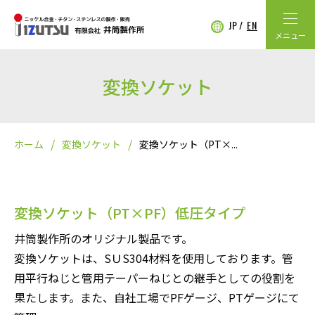
JP
EN
メニュー
変換ソケット
ホーム
変換ソケット
変換ソケット（PT×...
変換ソケット（PT×PF）低圧タイプ
井筒製作所のオリジナル製品です。
変換ソケットは、SＵS304材料を使用しております。管
用平行ねじと管用テーパーねじとの継手としての役割を
果たします。また、自社工場でPFゲージ、PTゲージにて