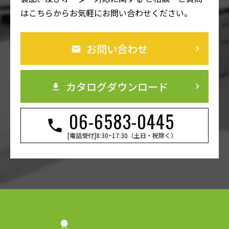
はこちらからお気軽にお問い合わせください。
お問い合わせ
keyboard_arrow_right
カタログダウンロード
keyboard_arrow_right
06-6583-0445
[電話受付]8:30~17:30（土日・祝除く）