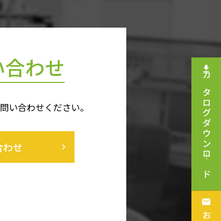
い合わせ
カタログダウンロ―ド
お問い合わせください。
合わせ
keyboard_arrow_right