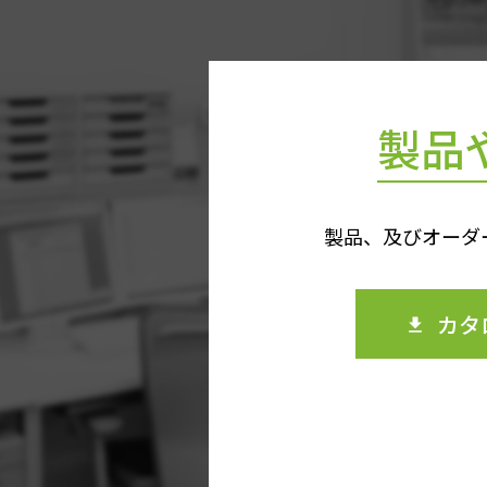
製品
製品、及びオーダ
カタ