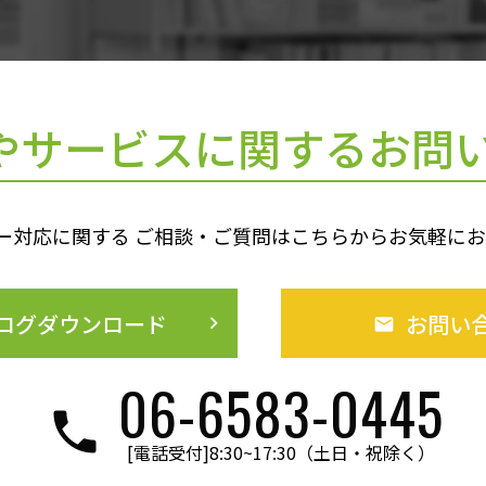
やサービスに
関するお問
ー対応に関する ご相談・ご質問はこちらからお気軽に
ログダウンロード
お問い
keyboard_arrow_right
06-6583-0445
[電話受付]8:30~17:30（土日・祝除く）